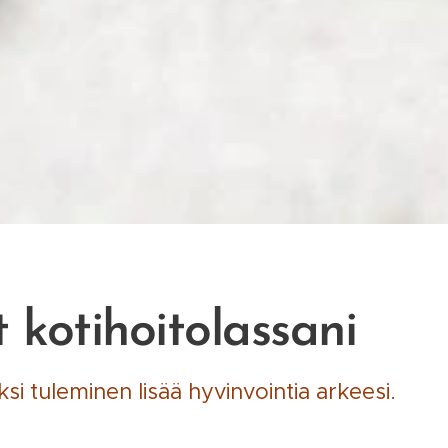
kotihoitolassani
i tuleminen lisää hyvinvointia arkeesi.