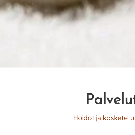
Palvelut 
Hoidot ja kosketetuks